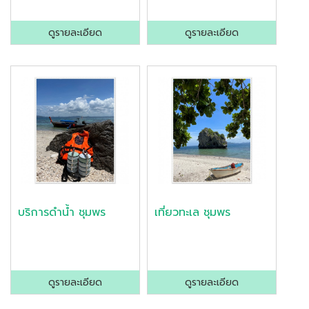
ดูรายละเอียด
ดูรายละเอียด
บริการดำน้ำ ชุมพร
เที่ยวทะเล ชุมพร
ดูรายละเอียด
ดูรายละเอียด