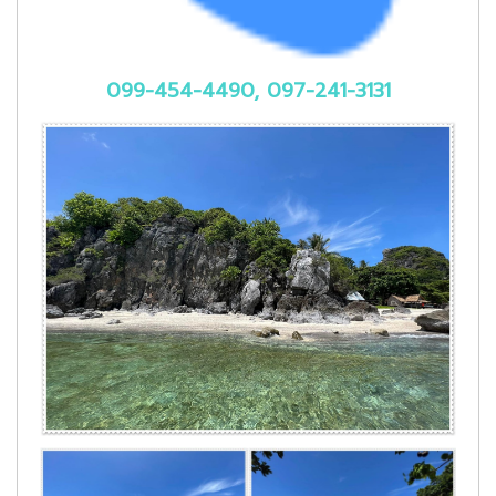
099-454-4490
,
097-241-3131