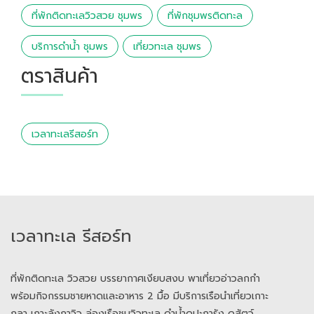
ที่พักติดทะเลวิวสวย ชุมพร
ที่พักชุมพรติดทะล
บริการดำน้ำ ชุมพร
เที่ยวทะเล ชุมพร
ตราสินค้า
เวลาทะเลรีสอร์ท
เวลาทะเล รีสอร์ท
ที่พักติดทะเล วิวสวย บรรยากาศเงียบสงบ พาเที่ยวอ่าวลกกำ
พร้อมกิจกรรมชายหาดและอาหาร 2 มื้อ มีบริการเรือนำเที่ยวเกาะ
กุลา เกาะลังกาจิว ล่องเรือชมวิวทะเล ดำน้ำดูปะการัง ดูสัตว์