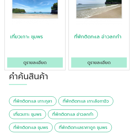
เที่ยวเกาะ ชุมพร
ที่พักติดทะเล อ่าวลกกำ
ดูรายละเอียด
ดูรายละเอียด
คำค้นสินค้า
ที่พักติดทะเล เกาะกุลา
ที่พักติดทะเล เกาะลังกาจิว
เที่ยวเกาะ ชุมพร
ที่พักติดทะเล อ่าวลกกำ
ที่พักติดทะเล ชุมพร
ที่พักติดทะเลราคาถูก ชุมพร