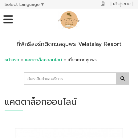
|
เข้าสู่ระบบ
|
Select Language
▼
ที่พักรีสอร์ทติดทะเลชุมพร Velatalay Resort
หน้าแรก
»
แคตตาล็อกออนไลน์
»
เที่ยวเกาะ ชุมพร
แคตตาล็อกออนไลน์